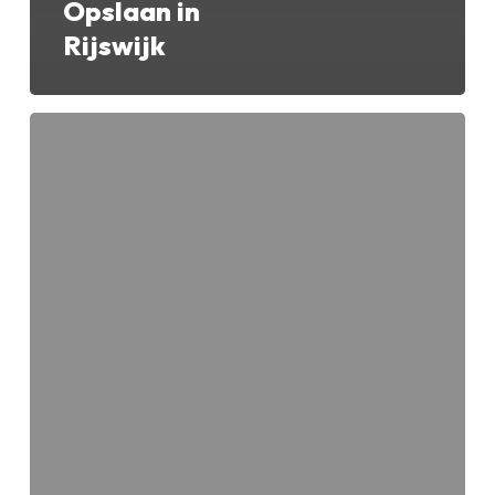
Opslaan in
Rijswijk
Jocry
Opslaan
in
Tongeren