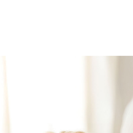
Geen producten in
de winkelwagen.
GO TO SHOP