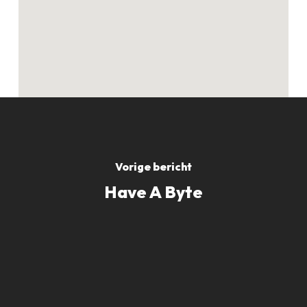
de winkelwagen.
GO TO SHOP
Vorige bericht
Have A Byte