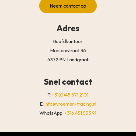
Neem contact op
Adres
Hoofdkantoor:
Marconistraat 36
6372 PN Landgraaf
Snel contact
T:
+31(0)45 571 2101
E:
info@vroemen-trading.nl
WhatsApp:
+316 451 533 91