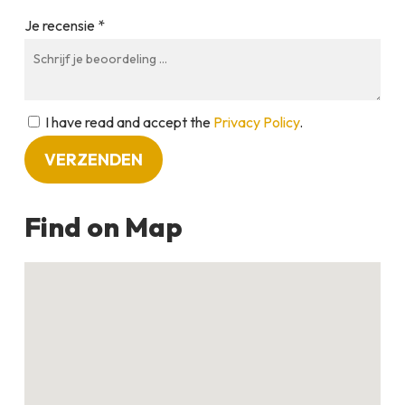
Je recensie *
I have read and accept the
Privacy Policy
.
Find on Map
Geen producten in