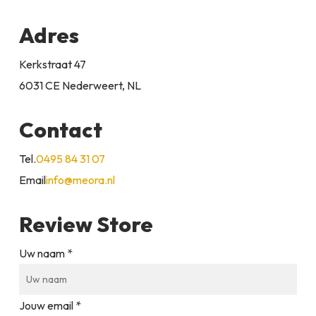
Adres
Kerkstraat 47
6031 CE Nederweert, NL
Contact
Tel.
0495 84 31 07
Email
info@meora.nl
Review Store
Uw naam *
Jouw email *