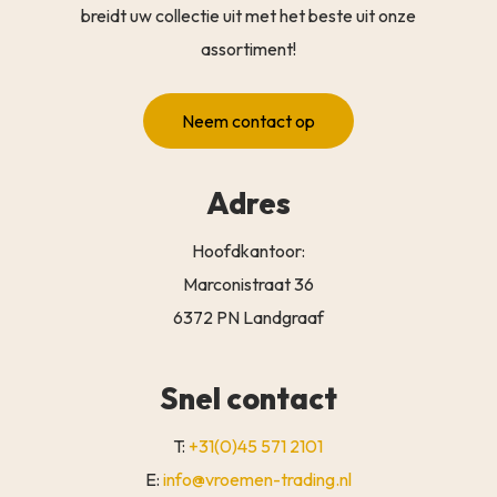
breidt uw collectie uit met het beste uit onze
assortiment!
Neem contact op
Adres
Hoofdkantoor:
Marconistraat 36
6372 PN Landgraaf
Snel contact
T:
+31(0)45 571 2101
E:
info@vroemen-trading.nl