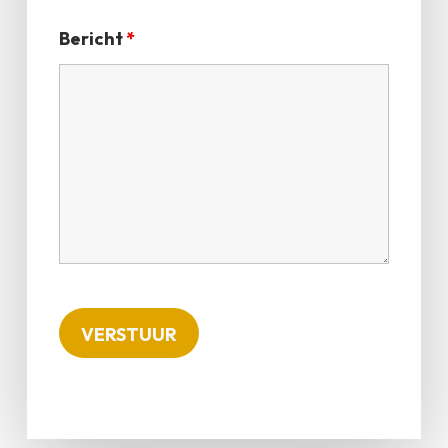
Bericht
*
GO TO SHOP