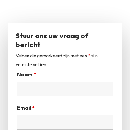
Stuur ons uw vraag of
bericht
Velden die gemarkeerd zijn met een
*
zijn
vereiste velden
Naam
*
Email
*
Geen producten in
de winkelwagen.