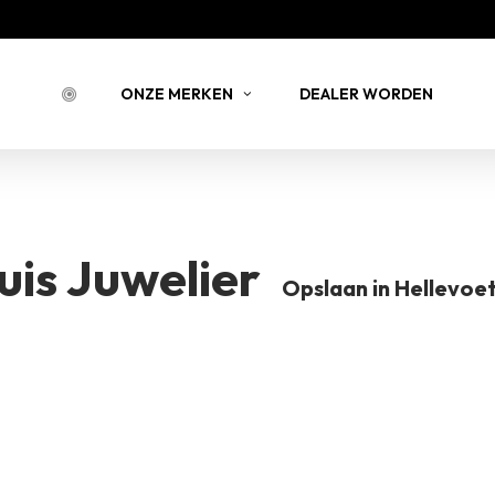
Bestell
ONZE MERKEN
DEALER WORDEN
BESTELLING 
NSTEIN
JOY JULIA
BELLIN
uis Juwelier
Opslaan in Hellevoet