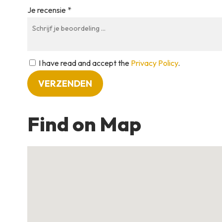
Je recensie *
I have read and accept the
Privacy Policy
.
Find on Map