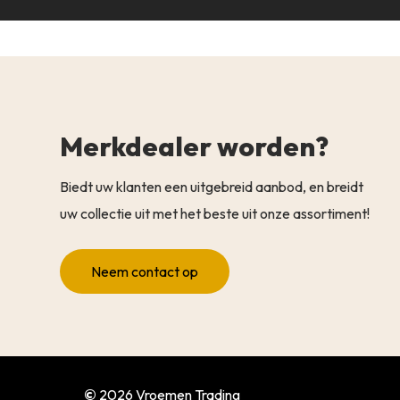
Merkdealer worden?
Biedt uw klanten een uitgebreid aanbod, en breidt
uw collectie uit met het beste uit onze assortiment!
Neem contact op
©
2026
Vroemen Trading