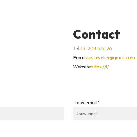
Contact
Tel.
06 208 336 26
Email
sluisjuwelier@gmail.com
Website
https://l/
Jouw email *