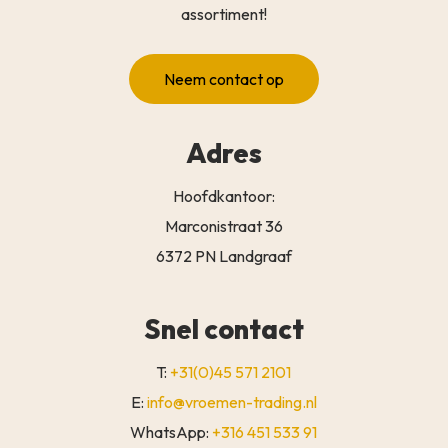
assortiment!
Neem contact op
Adres
Hoofdkantoor:
Marconistraat 36
6372 PN Landgraaf
Snel contact
T:
+31(0)45 571 2101
E:
info@vroemen-trading.nl
WhatsApp:
+316 451 533 91