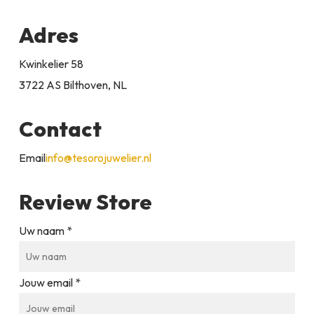
Adres
Kwinkelier 58
3722 AS Bilthoven, NL
Contact
Email
info@tesorojuwelier.nl
Review Store
Uw naam *
Jouw email *