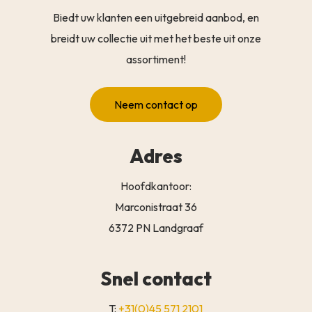
Biedt uw klanten een uitgebreid aanbod, en
breidt uw collectie uit met het beste uit onze
assortiment!
Neem contact op
Adres
Hoofdkantoor:
Marconistraat 36
6372 PN Landgraaf
Snel contact
T:
+31(0)45 571 2101