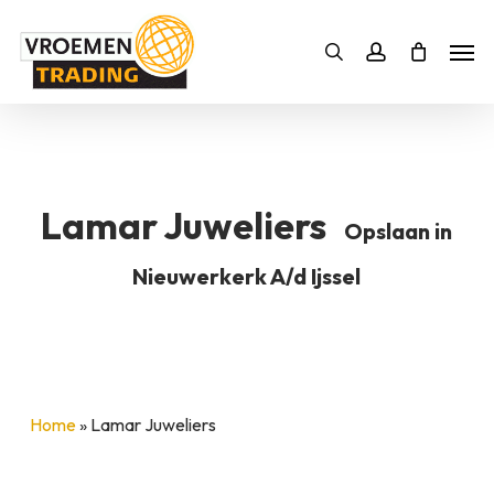
Skip
Men
to
Bestelling
Zoeken
account
SLUITEN
main
BESTELLING AANVULLEN
content
Lamar Juweliers
Opslaan in
Nieuwerkerk A/d Ijssel
Home
»
Lamar Juweliers