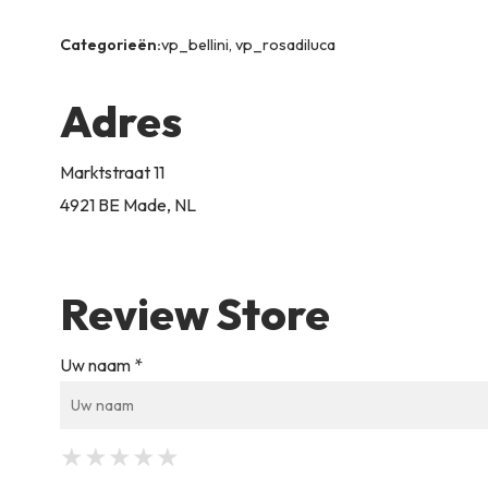
Categorieën:
vp_bellini, vp_rosadiluca
Adres
Marktstraat 11
4921 BE Made, NL
Review Store
Uw naam *
★
★
★
★
★
★
★
★
★
★
★
★
★
★
★