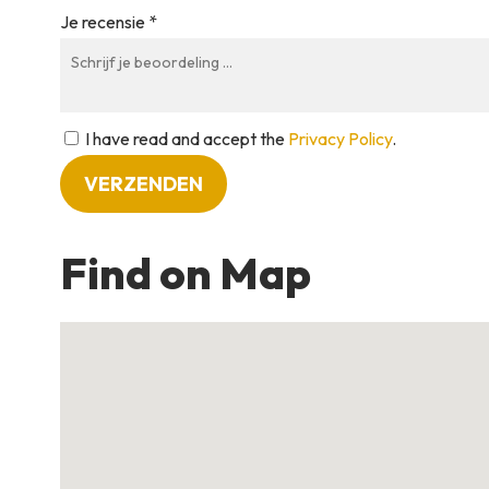
Je recensie *
I have read and accept the
Privacy Policy
.
Find on Map