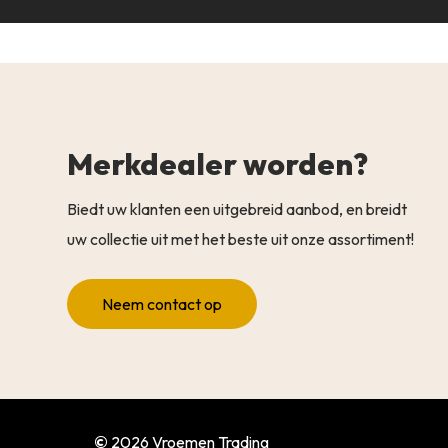
Merkdealer worden?
Biedt uw klanten een uitgebreid aanbod, en breidt
uw collectie uit met het beste uit onze assortiment!
Neem contact op
©
2026
Vroemen Trading