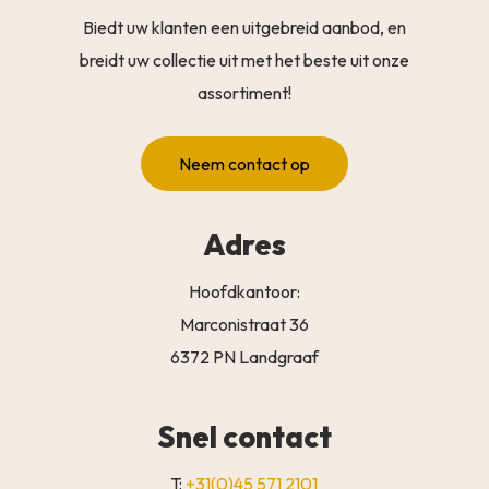
Biedt uw klanten een uitgebreid aanbod, en
breidt uw collectie uit met het beste uit onze
assortiment!
Neem contact op
Adres
Hoofdkantoor:
Marconistraat 36
6372 PN Landgraaf
Snel contact
T:
+31(0)45 571 2101