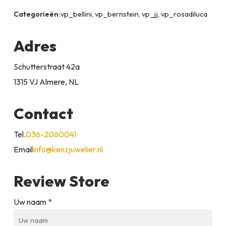
Categorieën:
vp_bellini, vp_bernstein, vp_jj, vp_rosadiluca
Adres
Schutterstraat 42a
1315 VJ Almere, NL
Contact
Tel.
036-2060041
Email
info@kenzjuwelier.nl
Review Store
Uw naam *