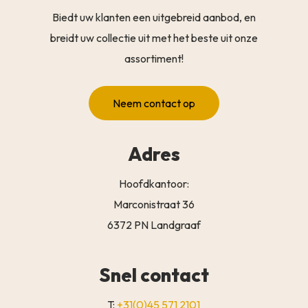
Biedt uw klanten een uitgebreid aanbod, en
breidt uw collectie uit met het beste uit onze
assortiment!
Neem contact op
Adres
Hoofdkantoor:
Marconistraat 36
6372 PN Landgraaf
Snel contact
T:
+31(0)45 571 2101