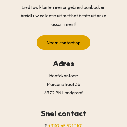
Biedt uw klanten een uitgebreid aanbod, en
breidt uw collectie uit met het beste uit onze
assortiment!
Neem contact op
Adres
Hoofdkantoor:
Marconistraat 36
6372 PN Landgraaf
Snel contact
T:
+31(0)45 571 2101