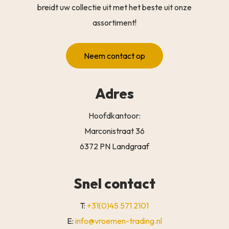
breidt uw collectie uit met het beste uit onze
assortiment!
Neem contact op
Adres
Hoofdkantoor:
Marconistraat 36
6372 PN Landgraaf
Snel contact
T:
+31(0)45 571 2101
E:
info@vroemen-trading.nl