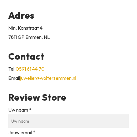
Adres
Min. Kanstraat 4
7811 GP Emmen, NL
Contact
Tel.
0591 61 44 70
Email
juwelier@woltersemmen.nl
Review Store
Uw naam *
Jouw email *