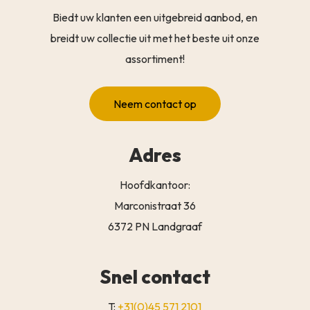
Biedt uw klanten een uitgebreid aanbod, en
breidt uw collectie uit met het beste uit onze
assortiment!
Neem contact op
Adres
Hoofdkantoor:
Marconistraat 36
6372 PN Landgraaf
Snel contact
T:
+31(0)45 571 2101