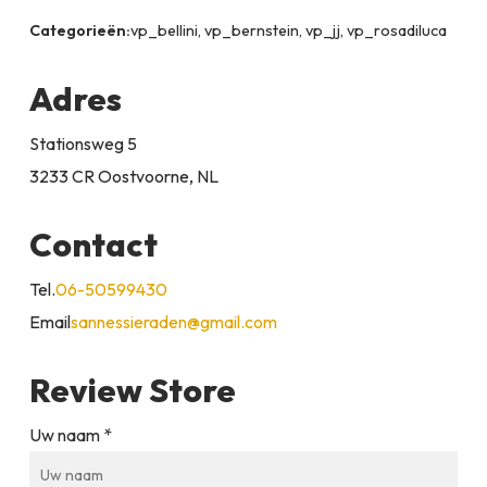
Categorieën:
vp_bellini, vp_bernstein, vp_jj, vp_rosadiluca
Adres
Stationsweg 5
3233 CR Oostvoorne, NL
Contact
Tel.
06-50599430
Email
sannessieraden@gmail.com
Review Store
Uw naam *