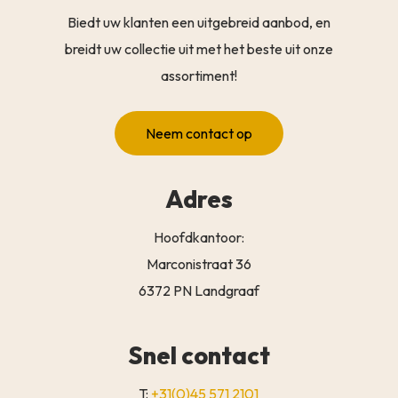
Biedt uw klanten een uitgebreid aanbod, en
breidt uw collectie uit met het beste uit onze
assortiment!
Neem contact op
Adres
Hoofdkantoor:
Marconistraat 36
6372 PN Landgraaf
Snel contact
T:
+31(0)45 571 2101