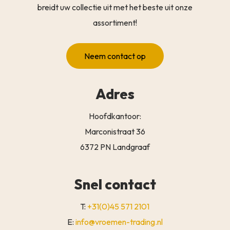
breidt uw collectie uit met het beste uit onze
assortiment!
Neem contact op
Adres
Hoofdkantoor:
Marconistraat 36
6372 PN Landgraaf
Snel contact
T:
+31(0)45 571 2101
E:
info@vroemen-trading.nl