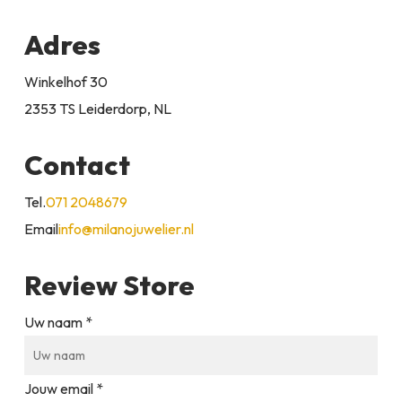
Adres
Winkelhof 30
2353 TS Leiderdorp, NL
Contact
Tel.
071 2048679
Email
info@milanojuwelier.nl
Review Store
Uw naam *
Jouw email *