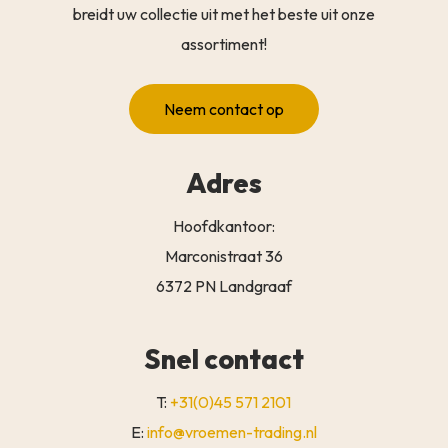
breidt uw collectie uit met het beste uit onze
assortiment!
Neem contact op
Adres
Hoofdkantoor:
Marconistraat 36
6372 PN Landgraaf
Snel contact
T:
+31(0)45 571 2101
E:
info@vroemen-trading.nl