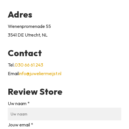
Adres
Wenenpromenade 55
3541 DE Utrecht, NL
Contact
Tel.
030 66 61 243
Email
info@juweliermeijst.nl
Review Store
Uw naam *
Jouw email *