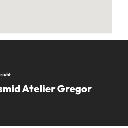
richt
mid Atelier Gregor