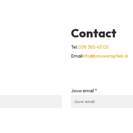
Contact
Tel.
038 385 43 05
Email
info@brouweroptiek.nl
Jouw email *