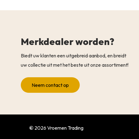
Merkdealer worden?
Biedt uw klanten een uitgebreid aanbod, en breidt
uw collectie uit met het beste uit onze assortiment!
Neem contact op
©
2026
Vroemen Trading