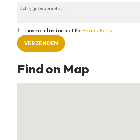
I have read and accept the
Privacy Policy
.
Find on Map