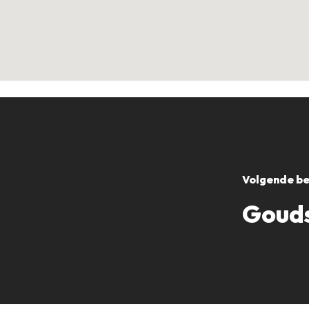
Volgende be
Gouds