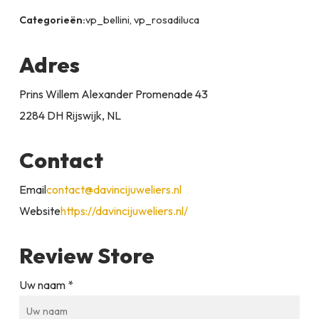
Categorieën:
vp_bellini, vp_rosadiluca
Adres
Prins Willem Alexander Promenade 43
2284 DH Rijswijk, NL
Contact
Email
contact@davincijuweliers.nl
Website
https://davincijuweliers.nl/
Review Store
Uw naam *