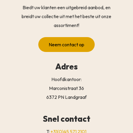
Biedt uw klanten een uitgebreid aanbod, en
breidt uw collectie uit met het beste uit onze
assortiment!
Neem contact op
Adres
Hoofdkantoor:
Marconistraat 36
6372 PN Landgraaf
Snel contact
T:
+31(0)45 571 2101