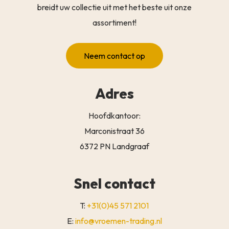
breidt uw collectie uit met het beste uit onze
assortiment!
Neem contact op
Adres
Hoofdkantoor:
Marconistraat 36
6372 PN Landgraaf
Snel contact
T:
+31(0)45 571 2101
E:
info@vroemen-trading.nl