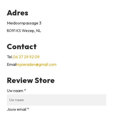
Adres
Meidoornpassage 3
8091 KS Wezep, NL
Contact
Tel.
06 27 29 92 09
Email
mjsieraden@gmail.com
Review Store
Uw naam *
Jouw email *