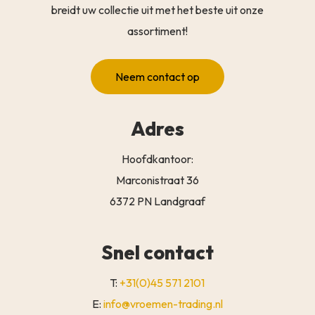
breidt uw collectie uit met het beste uit onze
assortiment!
Neem contact op
Adres
Hoofdkantoor:
Marconistraat 36
6372 PN Landgraaf
Snel contact
T:
+31(0)45 571 2101
E:
info@vroemen-trading.nl