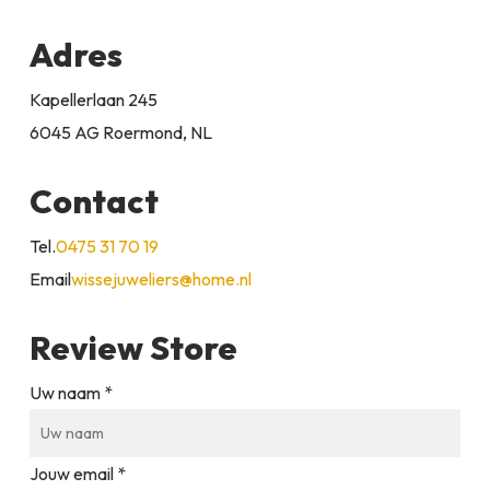
Adres
Kapellerlaan 245
6045 AG Roermond, NL
Contact
Tel.
0475 31 70 19
Email
wissejuweliers@home.nl
Review Store
Uw naam *
Jouw email *