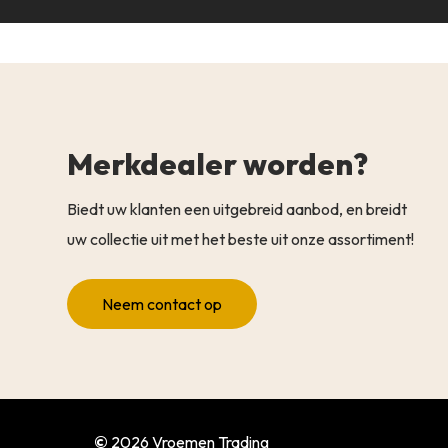
Merkdealer worden?
Biedt uw klanten een uitgebreid aanbod, en breidt
uw collectie uit met het beste uit onze assortiment!
Neem contact op
©
2026
Vroemen Trading