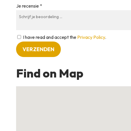
Je recensie *
I have read and accept the
Privacy Policy
.
Find on Map