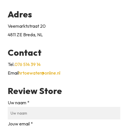
Adres
Veemarktstraat 20
4811 ZE Breda, NL
Contact
Tel.
076 514 39 14
Email
hrtoewater@online.nl
Review Store
Uw naam *
Jouw email *