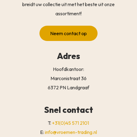
breidt uw collectie uit met het beste uit onze
assortiment!
Neem contact op
Adres
Hoofdkantoor:
Marconistraat 36
6372 PN Landgraaf
Snel contact
T:
+31(0)45 571 2101
E:
info@vroemen-trading.nl