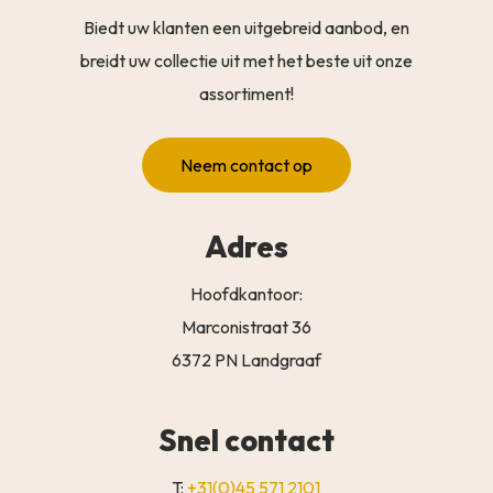
Biedt uw klanten een uitgebreid aanbod, en
breidt uw collectie uit met het beste uit onze
assortiment!
Neem contact op
Adres
Hoofdkantoor:
Marconistraat 36
6372 PN Landgraaf
Snel contact
T:
+31(0)45 571 2101