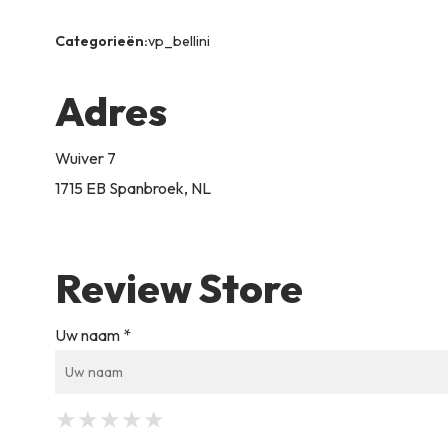
Categorieën:
vp_bellini
Adres
Wuiver 7
1715 EB Spanbroek, NL
Review Store
Uw naam *
★
★
★
★
★
★
★
★
★
★
★
★
★
★
★