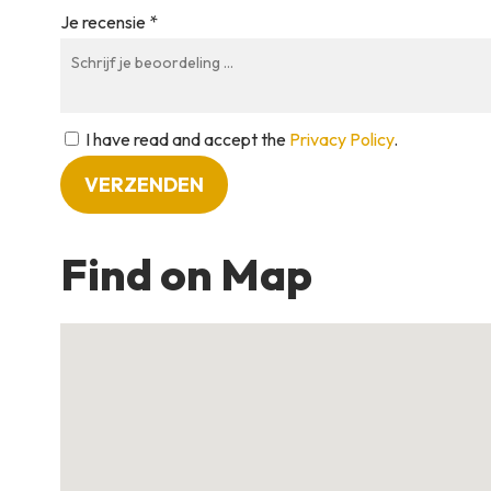
Je recensie *
I have read and accept the
Privacy Policy
.
Find on Map