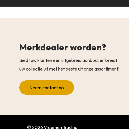
Merkdealer worden?
Biedt uw klanten een uitgebreid aanbod, en breidt
uw collectie uit met het beste uit onze assortiment!
Neem contact op
©
2026
Vroemen Trading