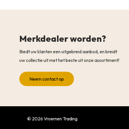
Merkdealer worden?
Biedt uw klanten een uitgebreid aanbod, en breidt
uw collectie uit met het beste uit onze assortiment!
Neem contact op
©
2026
Vroemen Trading