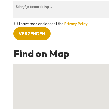
I have read and accept the
Privacy Policy
.
Find on Map