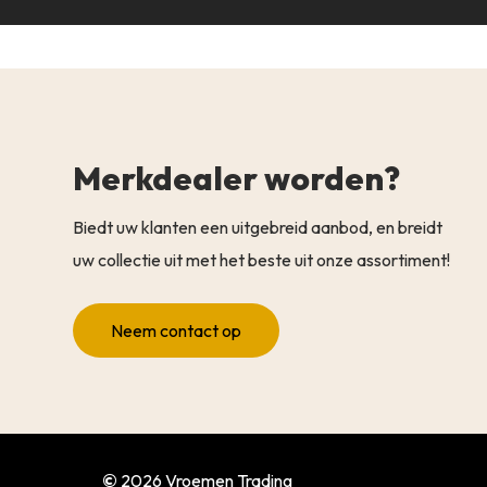
Merkdealer worden?
Biedt uw klanten een uitgebreid aanbod, en breidt
uw collectie uit met het beste uit onze assortiment!
Neem contact op
©
2026
Vroemen Trading