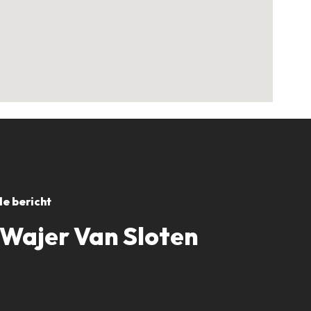
e bericht
 Wajer Van Sloten