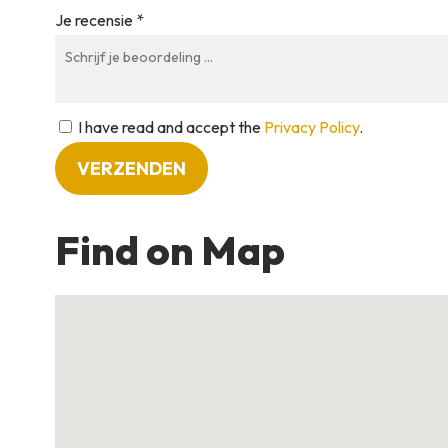
Je recensie *
I have read and accept the
Privacy Policy
.
Find on Map