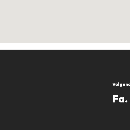
Volgend
Fa.