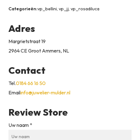
Categorieën:
vp_bellini, vp_jj, vp_rosadiluca
Adres
Margrietstraat 19
2964 CE Groot Ammers, NL
Contact
Tel.
0184 66 16 50
Email
info@juwelier-mulder.nl
Review Store
Uw naam *