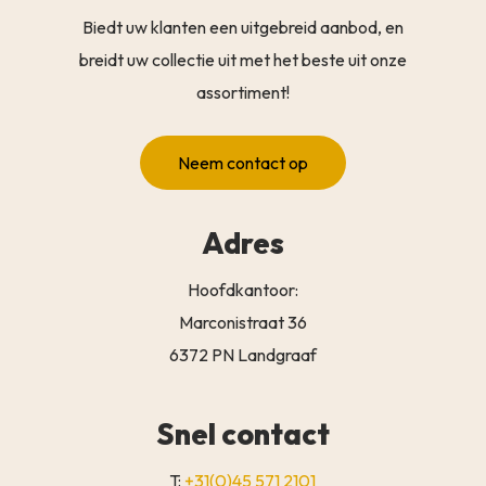
Biedt uw klanten een uitgebreid aanbod, en
breidt uw collectie uit met het beste uit onze
assortiment!
Neem contact op
Adres
Hoofdkantoor:
Marconistraat 36
6372 PN Landgraaf
Snel contact
T:
+31(0)45 571 2101