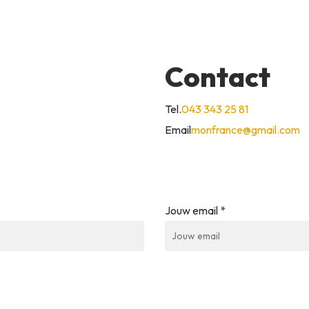
Contact
Tel.
043 343 25 81
Email
monfrance@gmail.com
Jouw email *