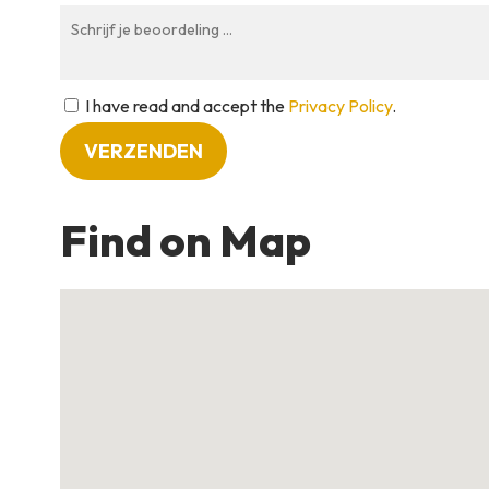
I have read and accept the
Privacy Policy
.
Find on Map