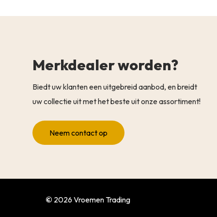
Merkdealer worden?
Biedt uw klanten een uitgebreid aanbod, en breidt
uw collectie uit met het beste uit onze assortiment!
Neem contact op
©
2026
Vroemen Trading