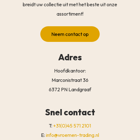
breidt uw collectie uit met het beste uit onze
assortiment!
Neem contact op
Adres
Hoofdkantoor:
Marconistraat 36
6372 PN Landgraaf
Snel contact
T:
+31(0)45 571 2101
E:
info@vroemen-trading.nl