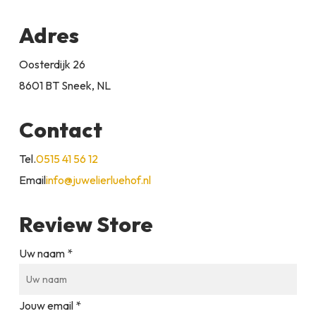
Adres
Oosterdijk 26
8601 BT Sneek, NL
Contact
Tel.
0515 41 56 12
Email
info@juwelierluehof.nl
Review Store
Uw naam *
Jouw email *