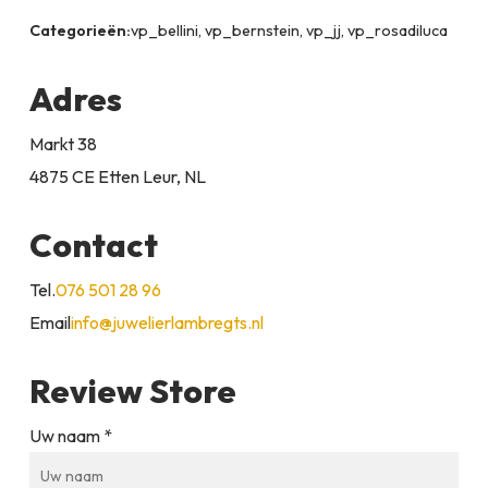
Categorieën:
vp_bellini, vp_bernstein, vp_jj, vp_rosadiluca
Adres
Markt 38
4875 CE Etten Leur, NL
Contact
Tel.
076 501 28 96
Email
info@juwelierlambregts.nl
Review Store
Uw naam *