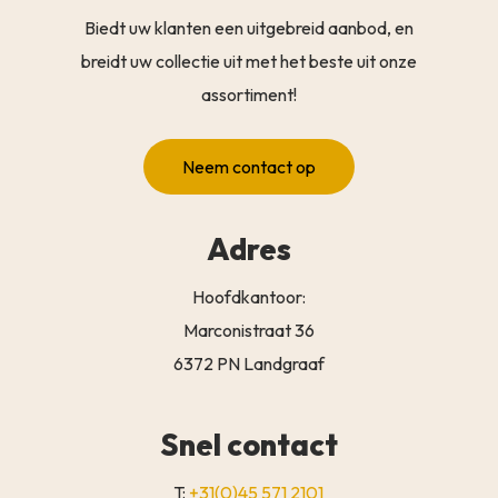
Biedt uw klanten een uitgebreid aanbod, en
breidt uw collectie uit met het beste uit onze
assortiment!
Neem contact op
Adres
Hoofdkantoor:
Marconistraat 36
6372 PN Landgraaf
Snel contact
T:
+31(0)45 571 2101