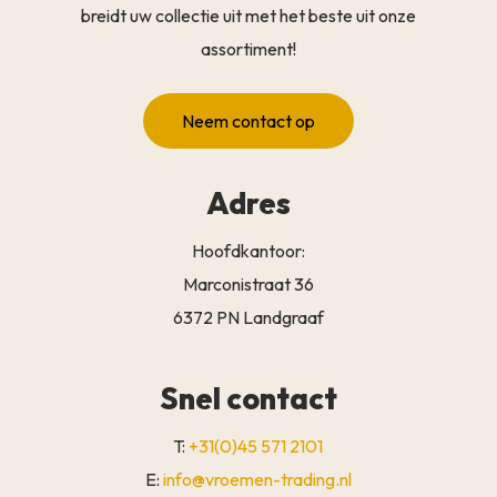
breidt uw collectie uit met het beste uit onze
assortiment!
Neem contact op
Adres
Hoofdkantoor:
Marconistraat 36
6372 PN Landgraaf
Snel contact
T:
+31(0)45 571 2101
E:
info@vroemen-trading.nl