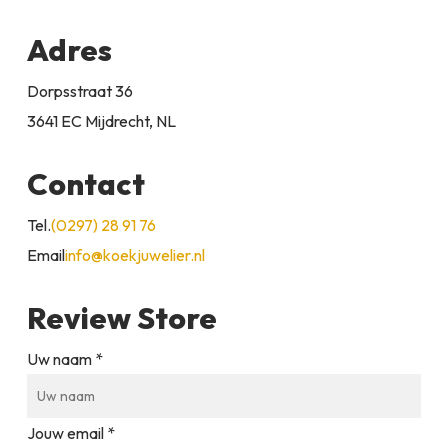
Adres
Dorpsstraat 36
3641 EC Mijdrecht, NL
Contact
Tel.
(0297) 28 91 76
Email
info@koekjuwelier.nl
Review Store
Uw naam *
Jouw email *