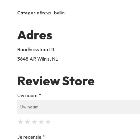
Categorieën:
vp_bellini
Adres
Raadhuisstraat 11
3648 AR Wilnis, NL
Review Store
Uw naam *
★
★
★
★
★
★
★
★
★
★
★
★
★
★
★
Je recensie *