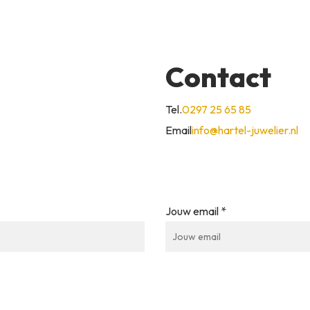
Contact
Tel.
0297 25 65 85
Email
info@hartel-juwelier.nl
Jouw email *