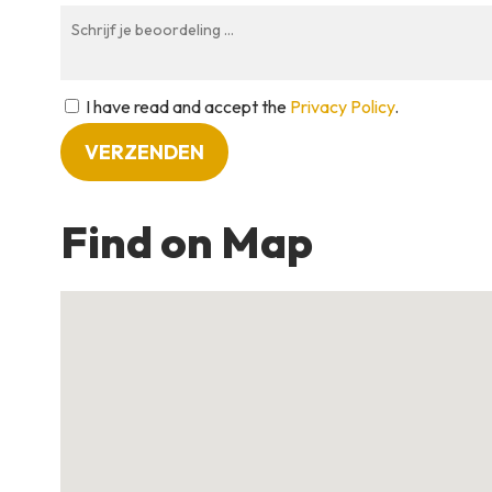
I have read and accept the
Privacy Policy
.
Find on Map