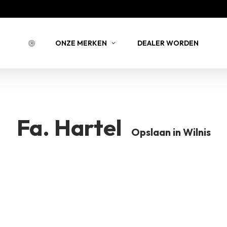
Bestell
ONZE MERKEN
DEALER WORDEN
BESTELLING 
NSTEIN
JOY JULIA
BELLIN
Fa. Hartel
Opslaan in Wilnis