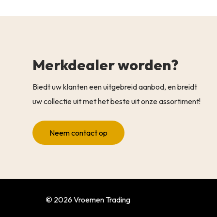
Merkdealer worden?
Biedt uw klanten een uitgebreid aanbod, en breidt
uw collectie uit met het beste uit onze assortiment!
Neem contact op
©
2026
Vroemen Trading