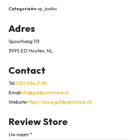
Categorieën:
vp_bellini
Adres
Spoorhaag 113
3995 ED Houten, NL
Contact
Tel.
030 634 21 38
Email
info@goldpointstore.nl
Website
https://www.goldpointstore.nl/
Review Store
Uw naam *