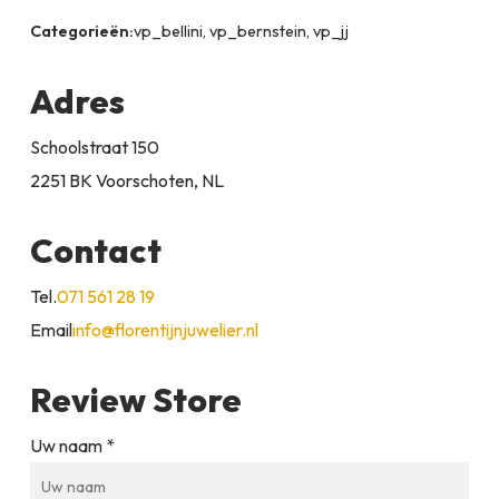
Categorieën:
vp_bellini, vp_bernstein, vp_jj
Adres
Schoolstraat 150
2251 BK Voorschoten, NL
Contact
Tel.
071 561 28 19
Email
info@florentijnjuwelier.nl
Review Store
Uw naam *