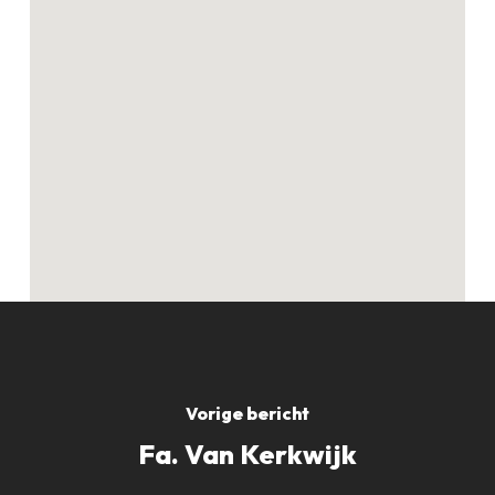
Geen producten in
de winkelwagen.
GO TO SHOP
Vorige bericht
Fa. Van Kerkwijk