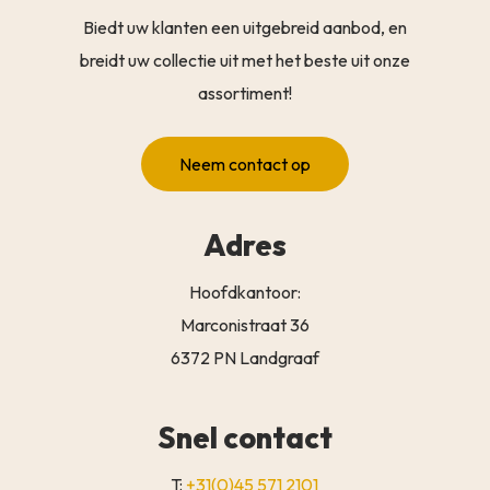
Biedt uw klanten een uitgebreid aanbod, en
breidt uw collectie uit met het beste uit onze
assortiment!
Neem contact op
Adres
Hoofdkantoor:
Marconistraat 36
6372 PN Landgraaf
Snel contact
T:
+31(0)45 571 2101