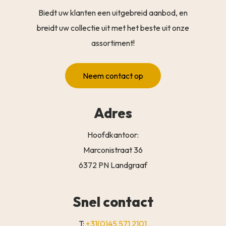
Biedt uw klanten een uitgebreid aanbod, en
breidt uw collectie uit met het beste uit onze
assortiment!
Neem contact op
Adres
Hoofdkantoor:
Marconistraat 36
6372 PN Landgraaf
Snel contact
T:
+31(0)45 571 2101