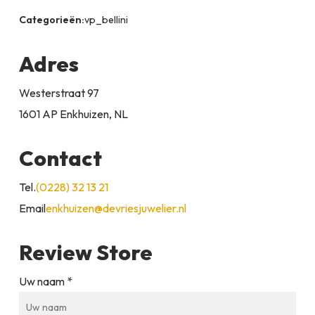
Categorieën:
vp_bellini
Adres
Westerstraat 97
1601 AP Enkhuizen, NL
Contact
Tel.
(0228) 32 13 21
Email
enkhuizen@devriesjuwelier.nl
Review Store
Uw naam *