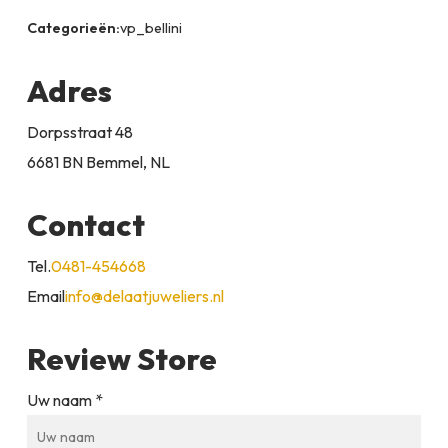
Categorieën:
vp_bellini
Adres
Dorpsstraat 48
6681 BN Bemmel, NL
Contact
Tel.
0481-454668
Email
info@delaatjuweliers.nl
Review Store
Uw naam *