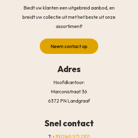
Biedt uw klanten een uitgebreid aanbod, en
breidt uw collectie uit met het beste uit onze
assortiment!
Neem contact op
Adres
Hoofdkantoor:
Marconistraat 36
6372 PN Landgraaf
Snel contact
T:
+31(0)45 571 2101