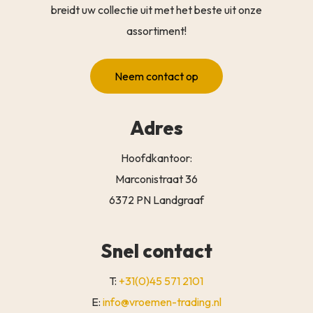
breidt uw collectie uit met het beste uit onze
assortiment!
Neem contact op
Adres
Hoofdkantoor:
Marconistraat 36
6372 PN Landgraaf
Snel contact
T:
+31(0)45 571 2101
E:
info@vroemen-trading.nl