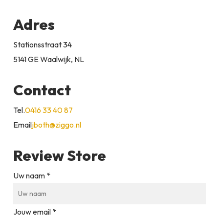
Adres
Stationsstraat 34
5141 GE Waalwijk, NL
Contact
Tel.
0416 33 40 87
Email
jboth@ziggo.nl
Review Store
Uw naam *
Jouw email *