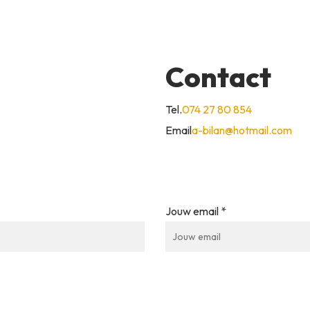
Contact
Tel.
074 27 80 854
Email
a-bilan@hotmail.com
Jouw email *