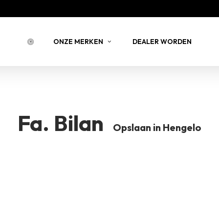
Bestell
ONZE MERKEN
DEALER WORDEN
BESTELLING 
NSTEIN
JOY JULIA
BELLIN
Fa. Bilan
Opslaan in Hengelo