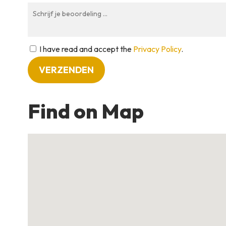
I have read and accept the
Privacy Policy
.
Find on Map