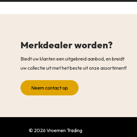
Merkdealer worden?
Biedt uw klanten een uitgebreid aanbod, en breidt
uw collectie uit met het beste uit onze assortiment!
Neem contact op
©
2026
Vroemen Trading