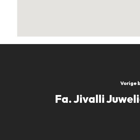
Vorige 
Fa. Jivalli Juwel