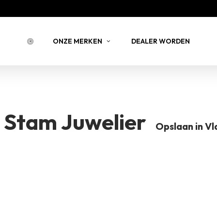
Bestell
ONZE MERKEN
DEALER WORDEN
BESTELLING 
NSTEIN
JOY JULIA
BELLIN
 Stam Juwelier
Opslaan in V