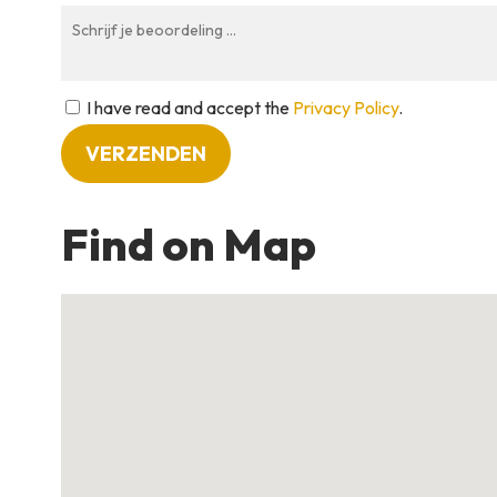
I have read and accept the
Privacy Policy
.
Find on Map