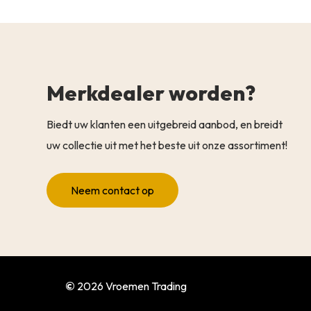
Merkdealer worden?
Biedt uw klanten een uitgebreid aanbod, en breidt
uw collectie uit met het beste uit onze assortiment!
Neem contact op
©
2026
Vroemen Trading