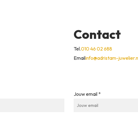
Contact
Tel.
010 46 02 688
Email
info@adristam-juwelier.n
Jouw email *